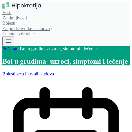
Vesti
Zanimljivosti
Bolesti
Za predstavnike ustanova
Lepota i zdravlje
Početna
>
Bol u grudima- uzroci, simptomi i lečenje
Bol u grudima- uzroci, simptomi i lečenje
Bolesti srca i krvnih sudova