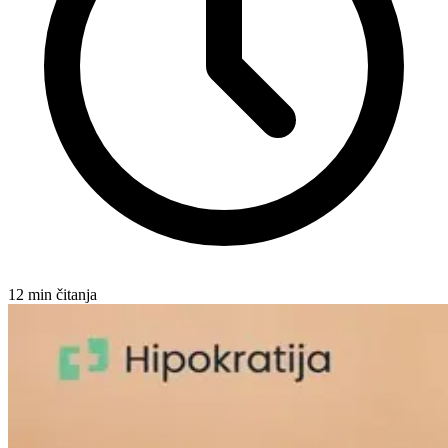
12
min čitanja