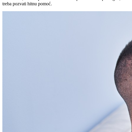
treba pozvati hitnu pomoć.