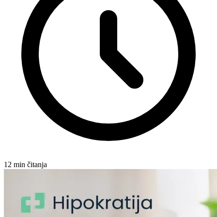
12
min čitanja