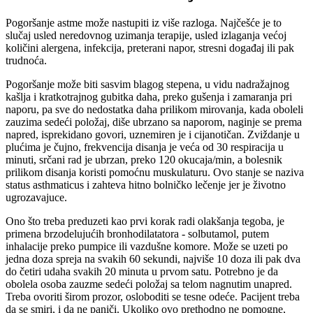
Pogoršanje astme može nastupiti iz više razloga. Najčešće je to
slučaj usled neredovnog uzimanja terapije, usled izlaganja većoj
količini alergena, infekcija, preterani napor, stresni događaj ili pak
trudnoća.
Pogoršanje može biti sasvim blagog stepena, u vidu nadražajnog
kašlja i kratkotrajnog gubitka daha, preko gušenja i zamaranja pri
naporu, pa sve do nedostatka daha prilikom mirovanja, kada oboleli
zauzima sedeći položaj, diše ubrzano sa naporom, naginje se prema
napred, isprekidano govori, uznemiren je i cijanotičan. Zviždanje u
plućima je čujno, frekvencija disanja je veća od 30 respiracija u
minuti, srčani rad je ubrzan, preko 120 okucaja/min, a bolesnik
prilikom disanja koristi pomoćnu muskulaturu. Ovo stanje se naziva
status asthmaticus i zahteva hitno bolničko lečenje jer je životno
ugrozavajuce.
Ono što treba preduzeti kao prvi korak radi olakšanja tegoba, je
primena brzodelujućih bronhodilatatora - solbutamol, putem
inhalacije preko pumpice ili vazdušne komore. Može se uzeti po
jedna doza spreja na svakih 60 sekundi, najviše 10 doza ili pak dva
do četiri udaha svakih 20 minuta u prvom satu. Potrebno je da
obolela osoba zauzme sedeći položaj sa telom nagnutim unapred.
Treba ovoriti širom prozor, osloboditi se tesne odeće. Pacijent treba
da se smiri, i da ne paniči. Ukoliko ovo prethodno ne pomogne,