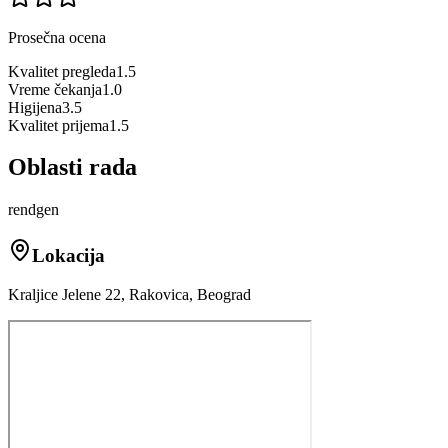
Prosečna ocena
Kvalitet pregleda
1.5
Vreme čekanja
1.0
Higijena
3.5
Kvalitet prijema
1.5
Oblasti rada
rendgen
Lokacija
Kraljice Jelene 22, Rakovica, Beograd