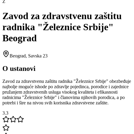
Z
Zavod za zdravstvenu zaštitu
radnika "Železnice Srbije"
Beograd
Beograd
,
Savska 23
O ustanovi
Zavod za zdravstvenu zaštitu radnika "Železnice Srbije" obezbeđuje
najbolje moguće ishode po zdravlje pojedinca, porodice i zajednice
pružanjem zdravstvenih usluga visokog kvaliteta i efikasnosti
radnicima "Železnice Srbije" i članovima njihovih porodica, a po
potrebi i šire na nivou svih korisnika zdravstvene zaštite.
3.3