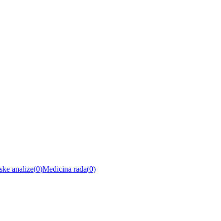
ske analize
(
0
)
Medicina rada
(
0
)