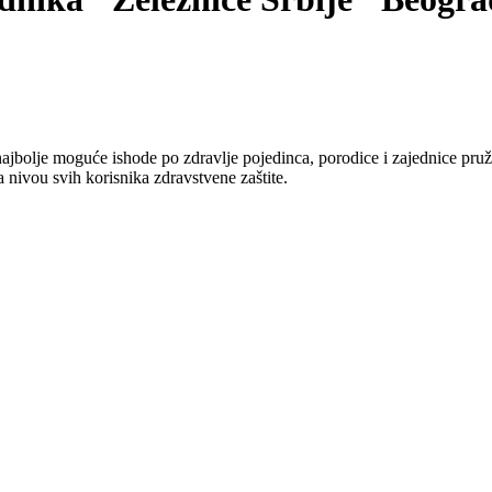
ajbolje moguće ishode po zdravlje pojedinca, porodice i zajednice pruž
a nivou svih korisnika zdravstvene zaštite.