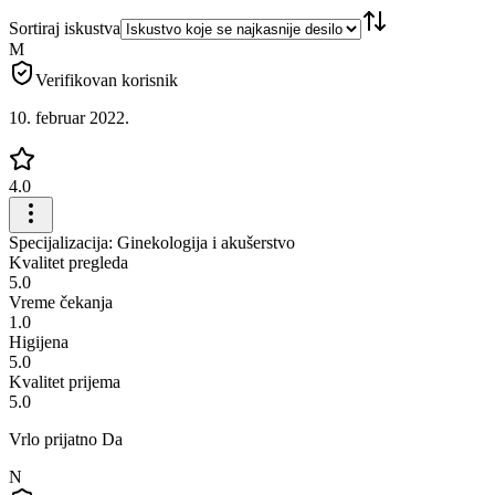
Sortiraj iskustva
M
Verifikovan korisnik
10. februar 2022.
4.0
Specijalizacija: Ginekologija i akušerstvo
Kvalitet pregleda
5.0
Vreme čekanja
1.0
Higijena
5.0
Kvalitet prijema
5.0
Vrlo prijatno Da
N