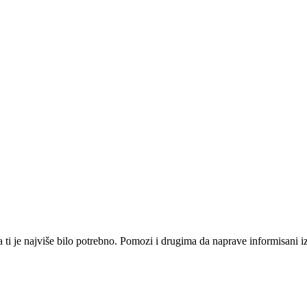
i je najviše bilo potrebno. Pomozi i drugima da naprave informisani izbo