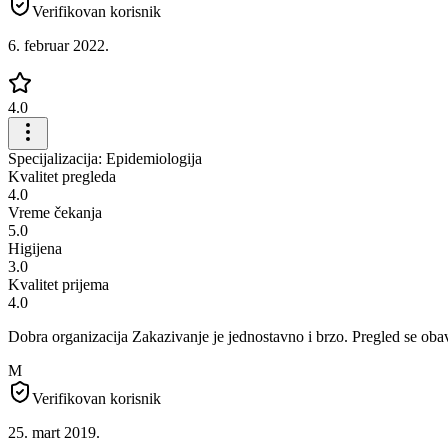
Verifikovan korisnik
6. februar 2022.
4.0
Specijalizacija: Epidemiologija
Kvalitet pregleda
4.0
Vreme čekanja
5.0
Higijena
3.0
Kvalitet prijema
4.0
Dobra organizacija Zakazivanje je jednostavno i brzo. Pregled se obavl
M
Verifikovan korisnik
25. mart 2019.