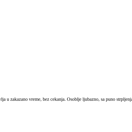
ja u zakazano vreme, bez cekanja. Osoblje ljubazno, sa puno strpljenja 