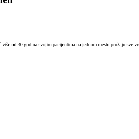
eć više od 30 godina svojim pacijentima na jednom mestu pružaju sve v