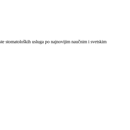
rste stomatoloških usluga po najnovijim naučnim i svetskim