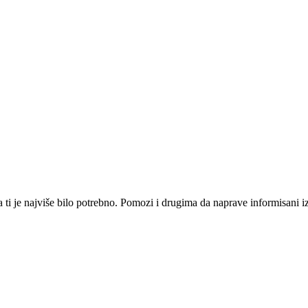
i je najviše bilo potrebno. Pomozi i drugima da naprave informisani izbo