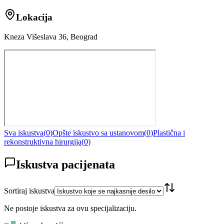
Lokacija
Kneza Višeslava 36, Beograd
Sva iskustva
(
0
)
Opšte iskustvo sa ustanovom
(
0
)
Plastična i
rekonstruktivna hirurgija
(
0
)
Iskustva pacijenata
Sortiraj iskustva
Ne postoje iskustva za ovu specijalizaciju.