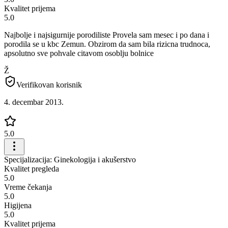
Kvalitet prijema
5.0
Najbolje i najsigurnije porodiliste Provela sam mesec i po dana i
porodila se u kbc Zemun. Obzirom da sam bila rizicna trudnoca,
apsolutno sve pohvale citavom osoblju bolnice
Ž
Verifikovan korisnik
4. decembar 2013.
5.0
Specijalizacija: Ginekologija i akušerstvo
Kvalitet pregleda
5.0
Vreme čekanja
5.0
Higijena
5.0
Kvalitet prijema