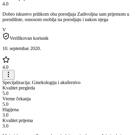
4.0
Dobro iskustvo prilikom oba porodjaja Zadivoljna sam prijemom u
porodiliste, osnosom osoblja na porodjaju i nakon njega
V
Verifikovan korisnik
10. septembar 2020.
4.0
Specijalizacija: Ginekologija i akušerstvo
Kvalitet pregleda
5.0
Vreme čekanja
5.0
Higijena
3.0
Kvalitet prijema
3.0