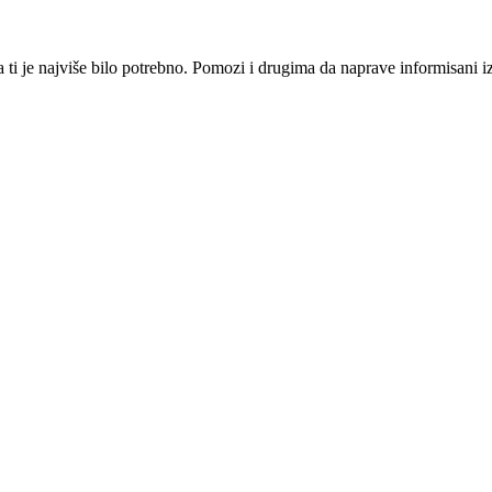
i je najviše bilo potrebno. Pomozi i drugima da naprave informisani izbo