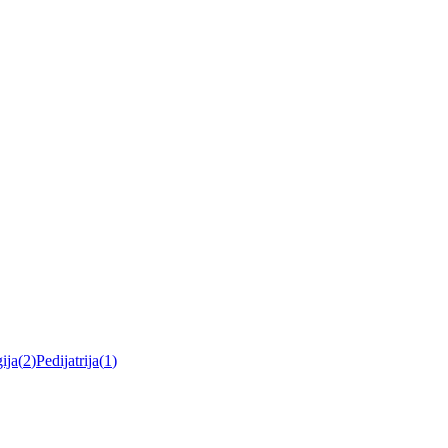
ija
(
2
)
Pedijatrija
(
1
)