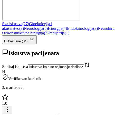
Sva iskustva
(
27
)
Ginekologija i
akušerstvo
(
8
)
Neurologija
(
5
)
Hirurgija
(
4
)
Endokrinologija
(
3
)
Neurohirur
i rekonstruktivna hirurgija
(
2
)
Pedijatrija
(
1
)
Prikaži sve
(
34
)
Iskustva pacijenata
Sortiraj iskustva
N
Verifikovan korisnik
3. mart 2022.
1.0