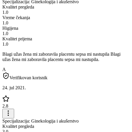
Specijalizacija: Ginekologija i akušerstvo
Kvalitet pregleda
1.0
Vreme čekanja
1.0
Higijena
1.0
Kvalitet prijema
1.0
Blagi užas žena mi zaboravila placentu sepsa mi nastupila Blagi
užas žena mi zaboravila placentu sepsa mi nastupila.
A
Verifikovan korisnik
24. jul 2021.
2.8
Specijalizacija: Ginekologija i akušerstvo
Kvalitet pregleda
3.0