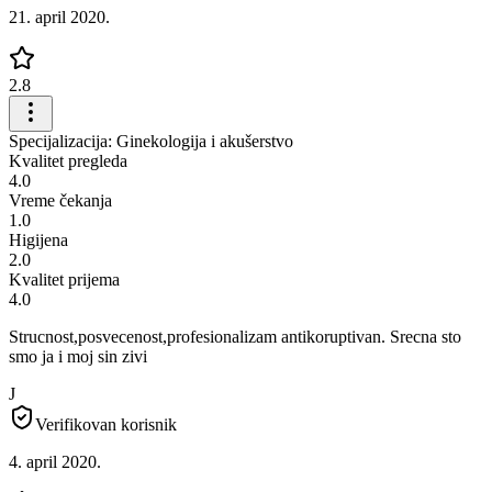
21. april 2020.
2.8
Specijalizacija: Ginekologija i akušerstvo
Kvalitet pregleda
4.0
Vreme čekanja
1.0
Higijena
2.0
Kvalitet prijema
4.0
Strucnost,posvecenost,profesionalizam antikoruptivan. Srecna sto
smo ja i moj sin zivi
J
Verifikovan korisnik
4. april 2020.