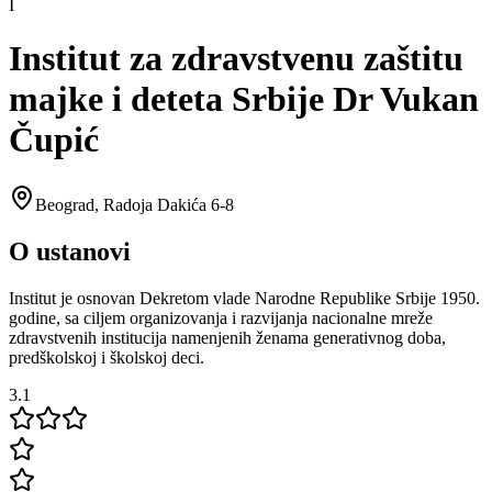
I
Institut za zdravstvenu zaštitu
majke i deteta Srbije Dr Vukan
Čupić
Beograd
,
Radoja Dakića 6-8
O ustanovi
Institut je osnovan Dekretom vlade Narodne Republike Srbije 1950.
godine, sa ciljem organizovanja i razvijanja nacionalne mreže
zdravstvenih institucija namenjenih ženama generativnog doba,
predškolskoj i školskoj deci.
3.1