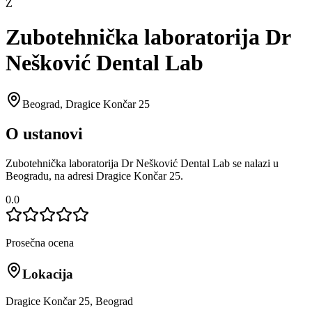
Z
Zubotehnička laboratorija Dr
Nešković Dental Lab
Beograd
,
Dragice Končar 25
O ustanovi
Zubotehnička laboratorija Dr Nešković Dental Lab se nalazi u
Beogradu, na adresi Dragice Končar 25.
0.0
Prosečna ocena
Lokacija
Dragice Končar 25, Beograd