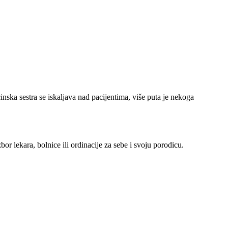
nska sestra se iskaljava nad pacijentima, više puta je nekoga
r lekara, bolnice ili ordinacije za sebe i svoju porodicu.