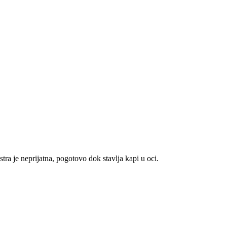
ra je neprijatna, pogotovo dok stavlja kapi u oci.