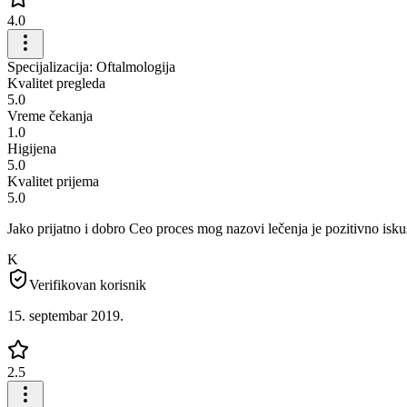
4.0
Specijalizacija: Oftalmologija
Kvalitet pregleda
5.0
Vreme čekanja
1.0
Higijena
5.0
Kvalitet prijema
5.0
Jako prijatno i dobro Ceo proces mog nazovi lečenja je pozitivno isku
K
Verifikovan korisnik
15. septembar 2019.
2.5