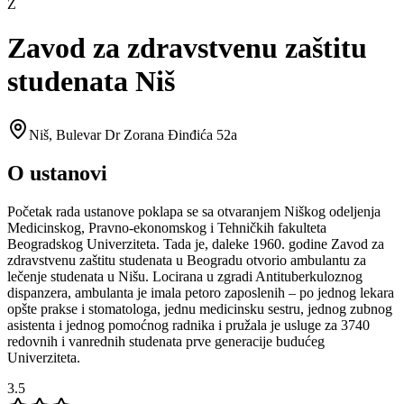
Z
Zavod za zdravstvenu zaštitu
studenata Niš
Niš
,
Bulevar Dr Zorana Đinđića 52a
O ustanovi
Početak rada ustanove poklapa se sa otvaranjem Niškog odeljenja
Medicinskog, Pravno-ekonomskog i Tehničkih fakulteta
Beogradskog Univerziteta. Tada je, daleke 1960. godine Zavod za
zdravstvenu zaštitu studenata u Beogradu otvorio ambulantu za
lečenje studenata u Nišu. Locirana u zgradi Antituberkuloznog
dispanzera, ambulanta je imala petoro zaposlenih – po jednog lekara
opšte prakse i stomatologa, jednu medicinsku sestru, jednog zubnog
asistenta i jednog pomoćnog radnika i pružala je usluge za 3740
redovnih i vanrednih studenata prve generacije budućeg
Univerziteta.
3.5