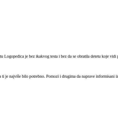
 Logopedica je bez ikakvog testa i bez da se obratila detetu koje vidi 
i je najviše bilo potrebno. Pomozi i drugima da naprave informisani izbo