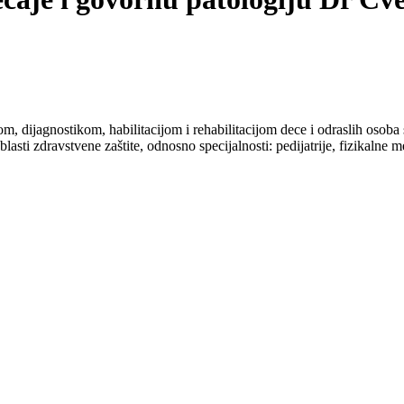
m, dijagnostikom, habilitacijom i rehabilitacijom dece i odraslih osob
ti zdravstvene zaštite, odnosno specijalnosti: pedijatrije, fizikalne med