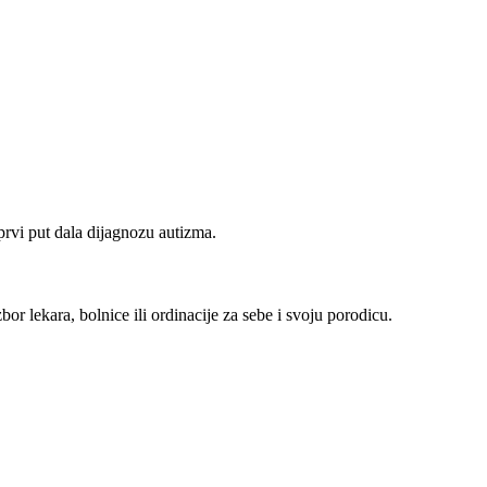
prvi put dala dijagnozu autizma.
r lekara, bolnice ili ordinacije za sebe i svoju porodicu.