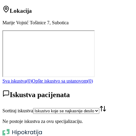
Lokacija
Marije Vojnić Tošinice 7, Subotica
Sva iskustva
(
0
)
Opšte iskustvo sa ustanovom
(
0
)
Iskustva pacijenata
Sortiraj iskustva
Ne postoje iskustva za ovu specijalizaciju.