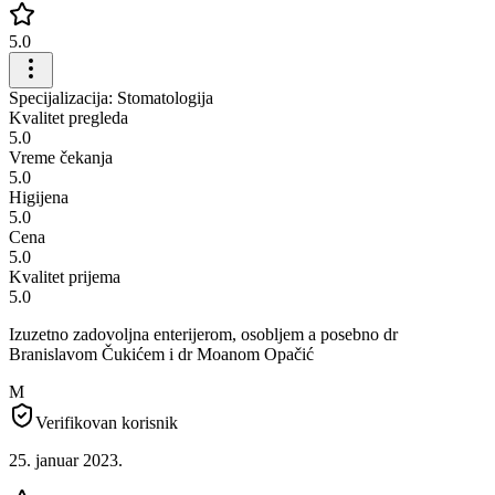
5.0
Specijalizacija: Stomatologija
Kvalitet pregleda
5.0
Vreme čekanja
5.0
Higijena
5.0
Cena
5.0
Kvalitet prijema
5.0
Izuzetno zadovoljna enterijerom, osobljem a posebno dr
Branislavom Čukićem i dr Moanom Opačić
M
Verifikovan korisnik
25. januar 2023.