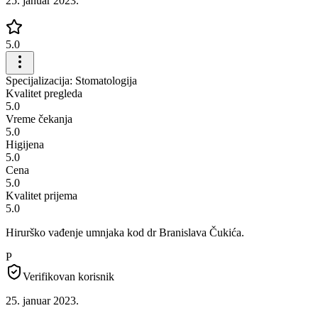
25. januar 2023.
5.0
Specijalizacija: Stomatologija
Kvalitet pregleda
5.0
Vreme čekanja
5.0
Higijena
5.0
Cena
5.0
Kvalitet prijema
5.0
Hirurško vađenje umnjaka kod dr Branislava Čukića.
P
Verifikovan korisnik
25. januar 2023.