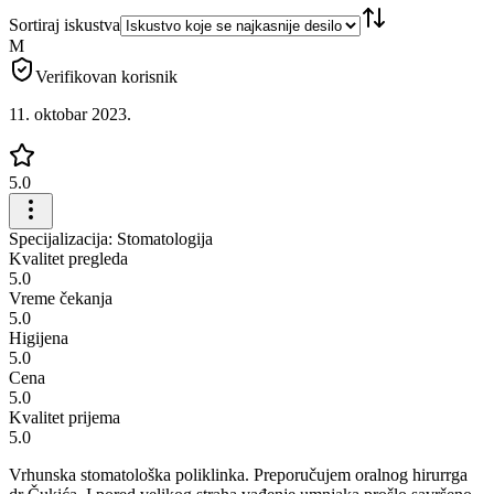
Sortiraj iskustva
M
Verifikovan korisnik
11. oktobar 2023.
5.0
Specijalizacija: Stomatologija
Kvalitet pregleda
5.0
Vreme čekanja
5.0
Higijena
5.0
Cena
5.0
Kvalitet prijema
5.0
Vrhunska stomatološka poliklinka. Preporučujem oralnog hirurrga