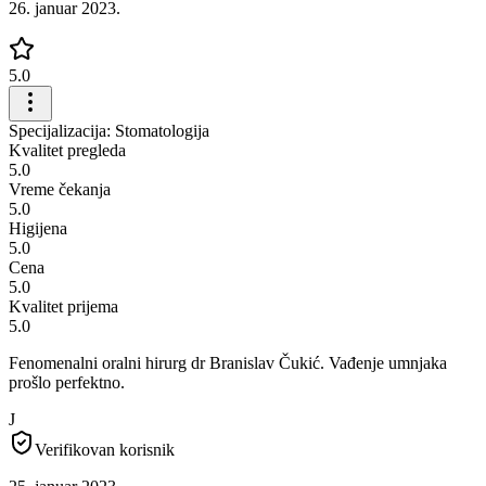
26. januar 2023.
5.0
Specijalizacija: Stomatologija
Kvalitet pregleda
5.0
Vreme čekanja
5.0
Higijena
5.0
Cena
5.0
Kvalitet prijema
5.0
Fenomenalni oralni hirurg dr Branislav Čukić. Vađenje umnjaka
prošlo perfektno.
J
Verifikovan korisnik