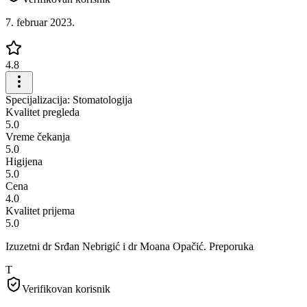
7. februar 2023.
4.8
Specijalizacija: Stomatologija
Kvalitet pregleda
5.0
Vreme čekanja
5.0
Higijena
5.0
Cena
4.0
Kvalitet prijema
5.0
Izuzetni dr Srđan Nebrigić i dr Moana Opačić. Preporuka
T
Verifikovan korisnik