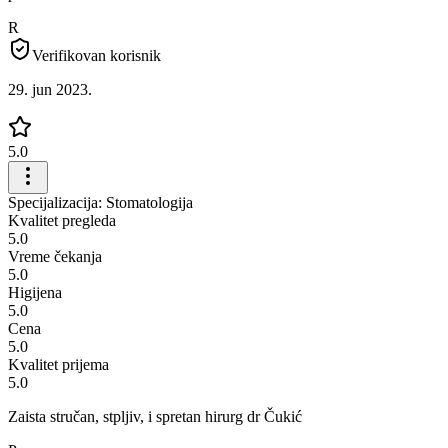
R
Verifikovan korisnik
29. jun 2023.
5.0
Specijalizacija: Stomatologija
Kvalitet pregleda
5.0
Vreme čekanja
5.0
Higijena
5.0
Cena
5.0
Kvalitet prijema
5.0
Zaista stručan, stpljiv, i spretan hirurg dr Čukić