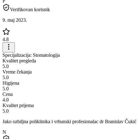
P
Verifikovan korisnik
9. maj 2023.
4.8
Specijalizacija: Stomatologija
Kvalitet pregleda
5.0
Vreme čekanja
5.0
Higijena
5.0
Cena
4.0
Kvalitet prijema
5.0
Jako ozbiljna poliklinika i vrhunski profesionalac dr Branislav Čukić
N