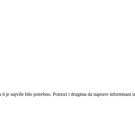
i je najviše bilo potrebno. Pomozi i drugima da naprave informisani izbo