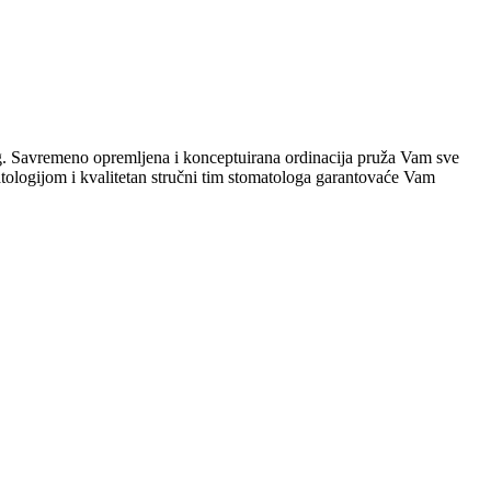
kog. Savremeno opremljena i konceptuirana ordinacija pruža Vam sve
matologijom i kvalitetan stručni tim stomatologa garantovaće Vam