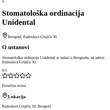
S
Stomatološka ordinacija
Unidental
Beograd
,
Radoslava Grujića 30
O ustanovi
Stomatološka ordinacija Unidental se nalazi u Beogradu, na adresi
Radoslava Grujića 30.
0.0
Prosečna ocena
Lokacija
Radoslava Grujića 30, Beograd