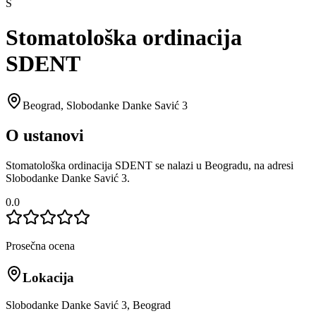
S
Stomatološka ordinacija
SDENT
Beograd
,
Slobodanke Danke Savić 3
O ustanovi
Stomatološka ordinacija SDENT se nalazi u Beogradu, na adresi
Slobodanke Danke Savić 3.
0.0
Prosečna ocena
Lokacija
Slobodanke Danke Savić 3, Beograd