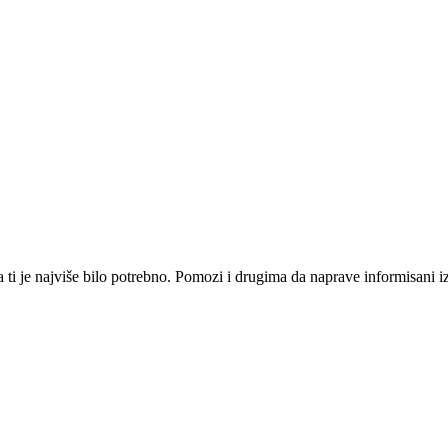
i je najviše bilo potrebno. Pomozi i drugima da naprave informisani izbo