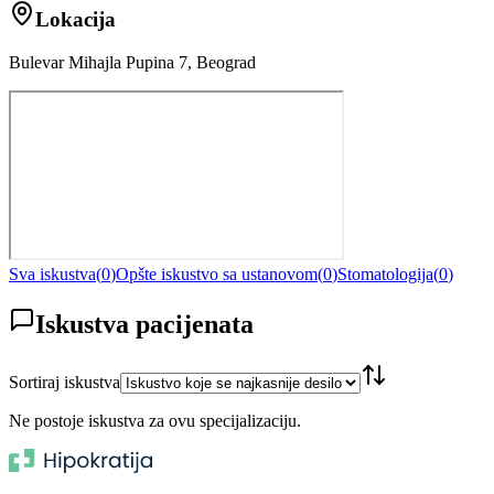
Lokacija
Bulevar Mihajla Pupina 7, Beograd
Sva iskustva
(
0
)
Opšte iskustvo sa ustanovom
(
0
)
Stomatologija
(
0
)
Iskustva pacijenata
Sortiraj iskustva
Ne postoje iskustva za ovu specijalizaciju.