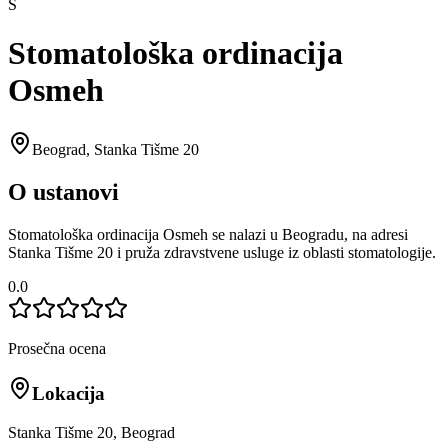
S
Stomatološka ordinacija
Osmeh
Beograd
,
Stanka Tišme 20
O ustanovi
Stomatološka ordinacija Osmeh se nalazi u Beogradu, na adresi
Stanka Tišme 20 i pruža zdravstvene usluge iz oblasti stomatologije.
0.0
Prosečna ocena
Lokacija
Stanka Tišme 20, Beograd