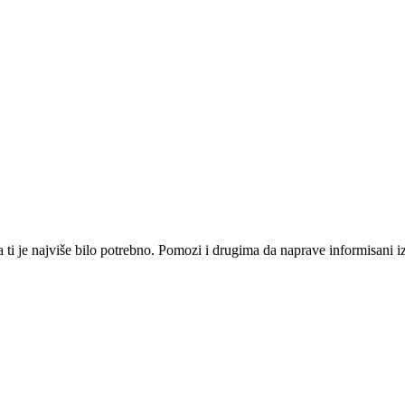
i je najviše bilo potrebno. Pomozi i drugima da naprave informisani izbo