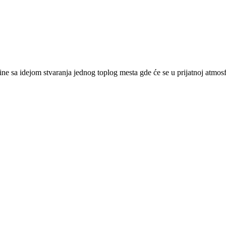
a idejom stvaranja jednog toplog mesta gde će se u prijatnoj atmosferi