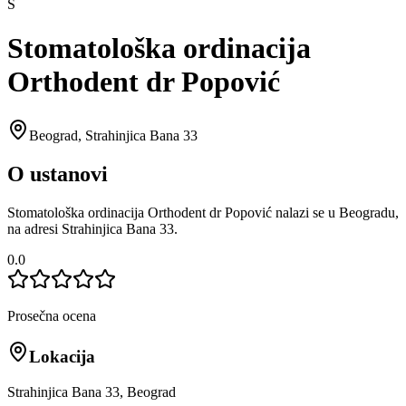
S
Stomatološka ordinacija
Orthodent dr Popović
Beograd
,
Strahinjica Bana 33
O ustanovi
Stomatološka ordinacija Orthodent dr Popović nalazi se u Beogradu,
na adresi Strahinjica Bana 33.
0.0
Prosečna ocena
Lokacija
Strahinjica Bana 33, Beograd