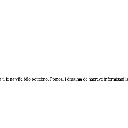
i je najviše bilo potrebno. Pomozi i drugima da naprave informisani izbo