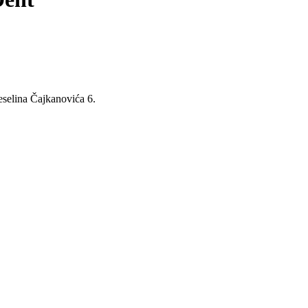
eselina Čajkanovića 6.