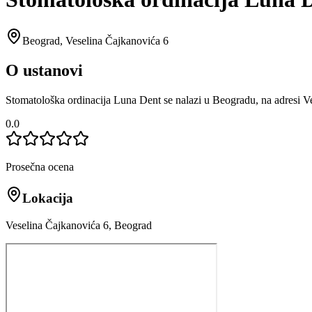
Beograd
,
Veselina Čajkanovića 6
O ustanovi
Stomatološka ordinacija Luna Dent se nalazi u Beogradu, na adresi V
0.0
Prosečna ocena
Lokacija
Veselina Čajkanovića 6, Beograd