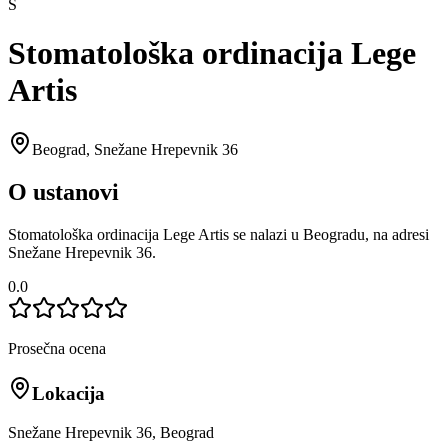
S
Stomatološka ordinacija Lege
Artis
Beograd
,
Snežane Hrepevnik 36
O ustanovi
Stomatološka ordinacija Lege Artis se nalazi u Beogradu, na adresi
Snežane Hrepevnik 36.
0.0
Prosečna ocena
Lokacija
Snežane Hrepevnik 36, Beograd