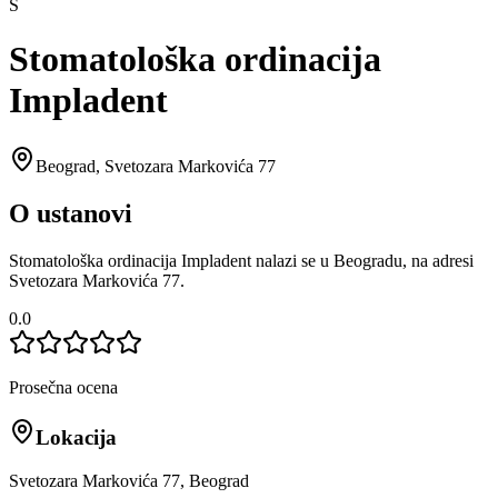
S
Stomatološka ordinacija
Impladent
Beograd
,
Svetozara Markovića 77
O ustanovi
Stomatološka ordinacija Impladent nalazi se u Beogradu, na adresi
Svetozara Markovića 77.
0.0
Prosečna ocena
Lokacija
Svetozara Markovića 77, Beograd