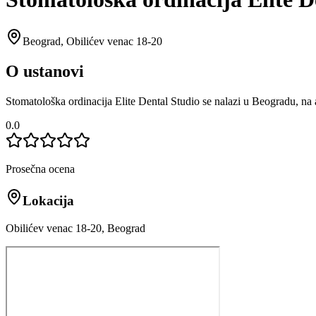
Beograd
,
Obilićev venac 18-20
O ustanovi
Stomatološka ordinacija Elite Dental Studio se nalazi u Beogradu, na
0.0
Prosečna ocena
Lokacija
Obilićev venac 18-20, Beograd