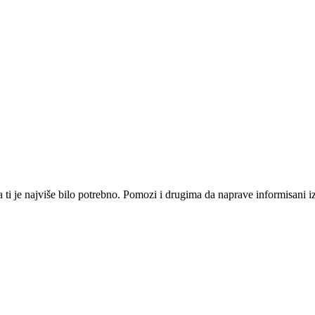
i je najviše bilo potrebno. Pomozi i drugima da naprave informisani izbo