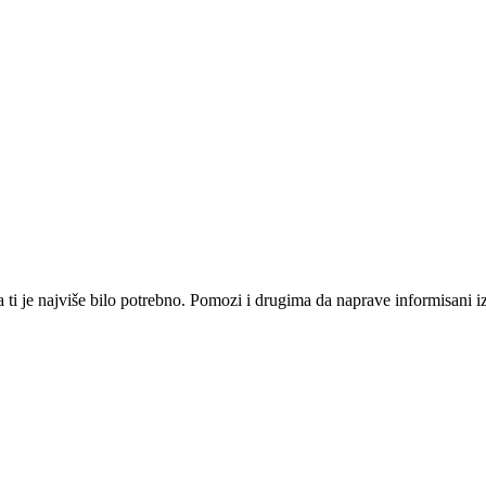
i je najviše bilo potrebno. Pomozi i drugima da naprave informisani izbo