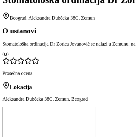
Beograd
,
Aleksandra Dubčeka 38C, Zemun
O ustanovi
Stomatološka ordinacija Dr Zorica Jovanović se nalazi u Zemunu, n
0.0
Prosečna ocena
Lokacija
Aleksandra Dubčeka 38C, Zemun, Beograd