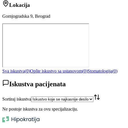
Lokacija
Gornjogradska 9, Beograd
Sva iskustva
(
0
)
Opšte iskustvo sa ustanovom
(
0
)
Stomatologija
(
0
)
Iskustva pacijenata
Sortiraj iskustva
Ne postoje iskustva za ovu specijalizaciju.