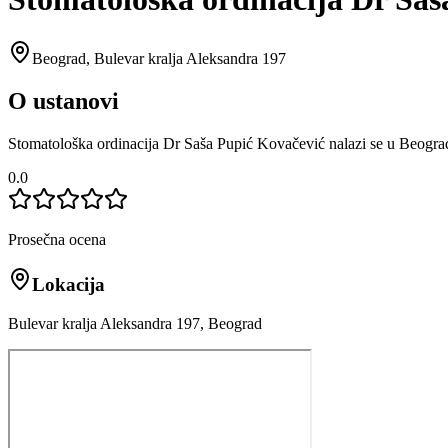
Beograd
,
Bulevar kralja Aleksandra 197
O ustanovi
Stomatološka ordinacija Dr Saša Pupić Kovačević nalazi se u Beograd
0.0
Prosečna ocena
Lokacija
Bulevar kralja Aleksandra 197, Beograd