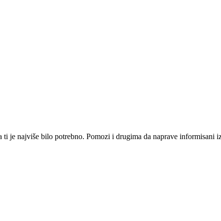
i je najviše bilo potrebno. Pomozi i drugima da naprave informisani izbo