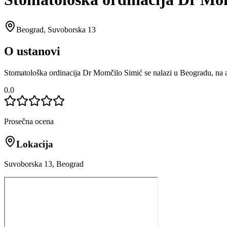
Beograd
,
Suvoborska 13
O ustanovi
Stomatološka ordinacija Dr Momčilo Simić se nalazi u Beogradu, na 
0.0
Prosečna ocena
Lokacija
Suvoborska 13, Beograd