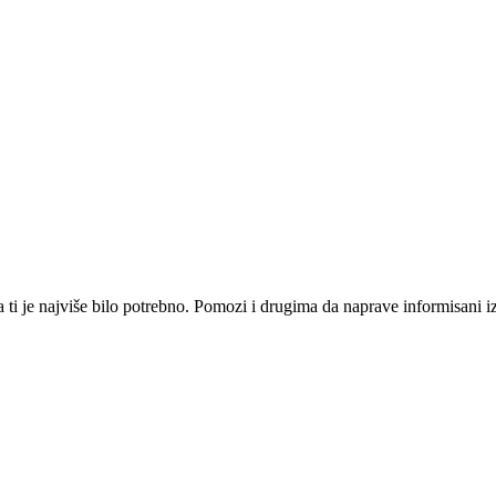
i je najviše bilo potrebno. Pomozi i drugima da naprave informisani izbo