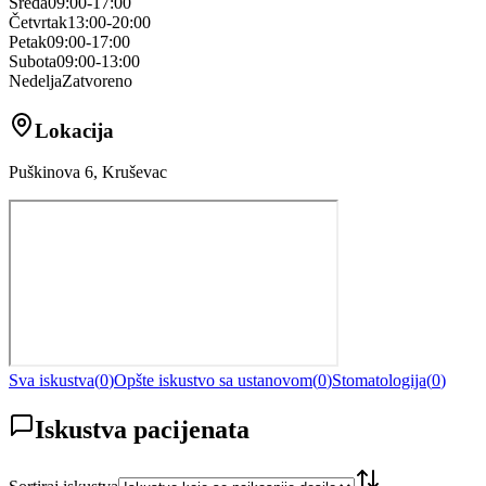
Sreda
09:00-17:00
Četvrtak
13:00-20:00
Petak
09:00-17:00
Subota
09:00-13:00
Nedelja
Zatvoreno
Lokacija
Puškinova 6, Kruševac
Sva iskustva
(
0
)
Opšte iskustvo sa ustanovom
(
0
)
Stomatologija
(
0
)
Iskustva pacijenata