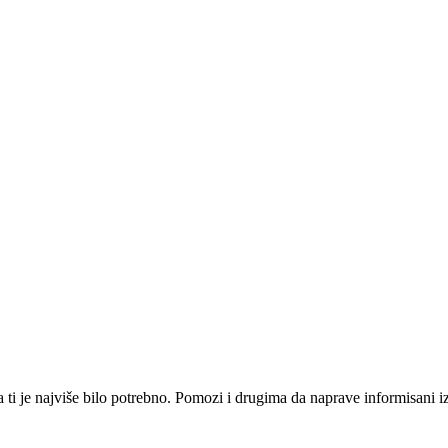
i je najviše bilo potrebno. Pomozi i drugima da naprave informisani izbo