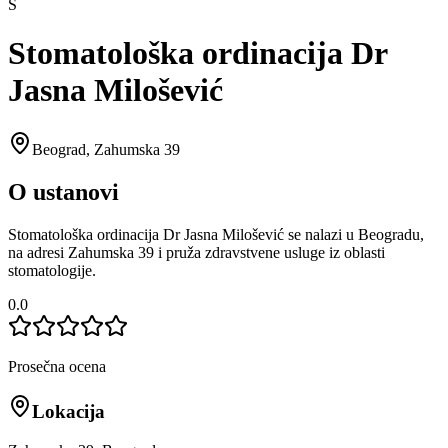
S
Stomatološka ordinacija Dr
Jasna Milošević
Beograd
,
Zahumska 39
O ustanovi
Stomatološka ordinacija Dr Jasna Milošević se nalazi u Beogradu,
na adresi Zahumska 39 i pruža zdravstvene usluge iz oblasti
stomatologije.
0.0
Prosečna ocena
Lokacija