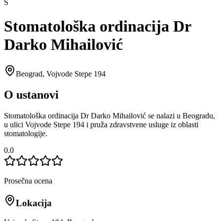
S
Stomatološka ordinacija Dr
Darko Mihailović
Beograd
,
Vojvode Stepe 194
O ustanovi
Stomatološka ordinacija Dr Darko Mihailović se nalazi u Beogradu,
u ulici Vojvode Stepe 194 i pruža zdravstvene usluge iz oblasti
stomatologije.
0.0
Prosečna ocena
Lokacija