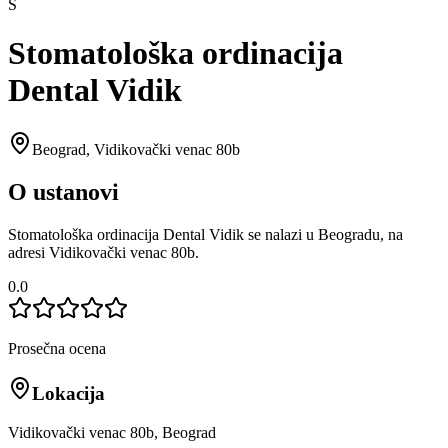
S
Stomatološka ordinacija
Dental Vidik
Beograd
,
Vidikovački venac 80b
O ustanovi
Stomatološka ordinacija Dental Vidik se nalazi u Beogradu, na
adresi Vidikovački venac 80b.
0.0
Prosečna ocena
Lokacija
Vidikovački venac 80b, Beograd