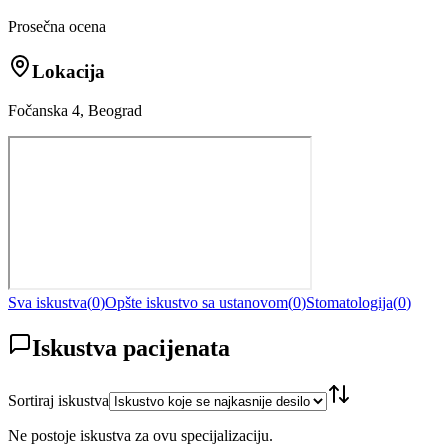
Prosečna ocena
Lokacija
Fočanska 4, Beograd
Sva iskustva
(
0
)
Opšte iskustvo sa ustanovom
(
0
)
Stomatologija
(
0
)
Iskustva pacijenata
Sortiraj iskustva
Ne postoje iskustva za ovu specijalizaciju.