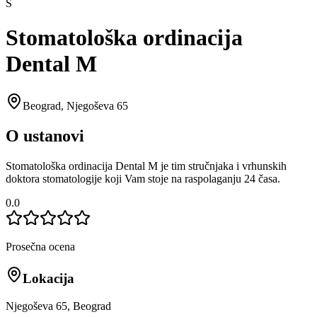
S
Stomatološka ordinacija
Dental M
Beograd
,
Njegoševa 65
O ustanovi
Stomatološka ordinacija Dental M je tim stručnjaka i vrhunskih
doktora stomatologije koji Vam stoje na raspolaganju 24 časa.
0.0
Prosečna ocena
Lokacija
Njegoševa 65, Beograd