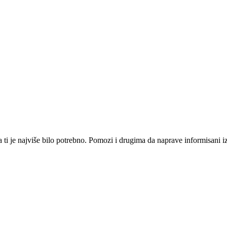
i je najviše bilo potrebno. Pomozi i drugima da naprave informisani izbo