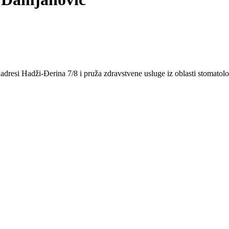
dresi Hadži-Đerina 7/8 i pruža zdravstvene usluge iz oblasti stomatolo