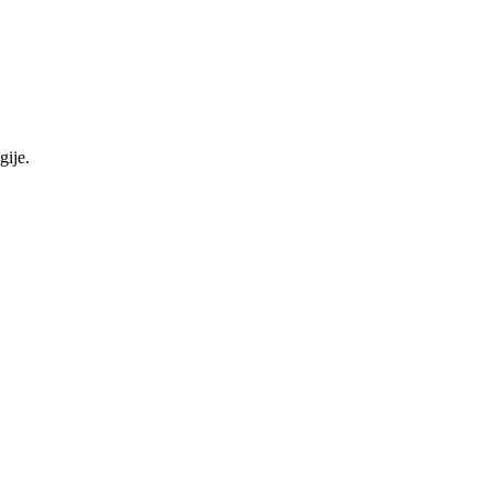
gije.