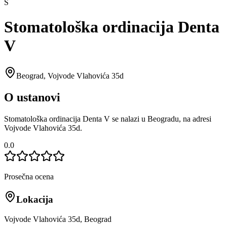
S
Stomatološka ordinacija Denta
V
Beograd
,
Vojvode Vlahovića 35d
O ustanovi
Stomatološka ordinacija Denta V se nalazi u Beogradu, na adresi
Vojvode Vlahovića 35d.
0.0
Prosečna ocena
Lokacija
Vojvode Vlahovića 35d, Beograd