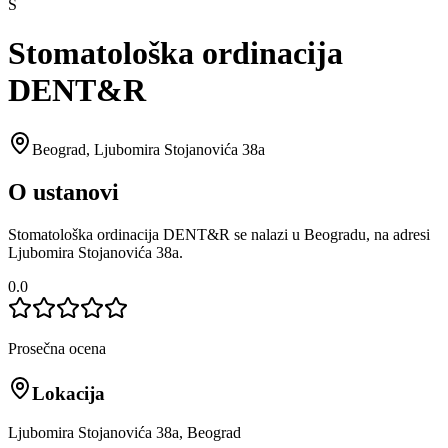
S
Stomatološka ordinacija
DENT&R
Beograd
,
Ljubomira Stojanovića 38a
O ustanovi
Stomatološka ordinacija DENT&R se nalazi u Beogradu, na adresi
Ljubomira Stojanovića 38a.
0.0
Prosečna ocena
Lokacija
Ljubomira Stojanovića 38a, Beograd