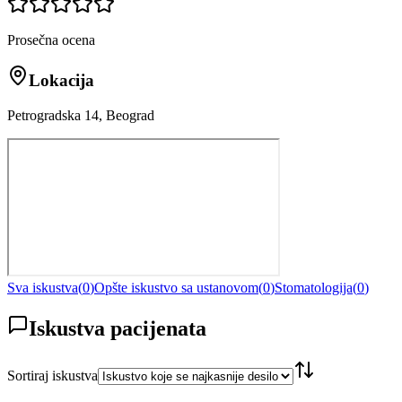
Prosečna ocena
Lokacija
Petrogradska 14, Beograd
Sva iskustva
(
0
)
Opšte iskustvo sa ustanovom
(
0
)
Stomatologija
(
0
)
Iskustva pacijenata
Sortiraj iskustva