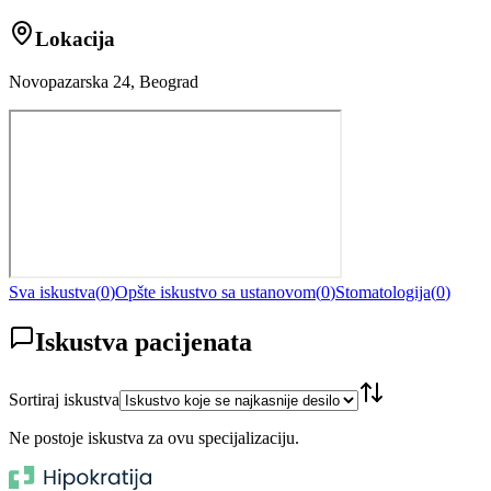
Lokacija
Novopazarska 24, Beograd
Sva iskustva
(
0
)
Opšte iskustvo sa ustanovom
(
0
)
Stomatologija
(
0
)
Iskustva pacijenata
Sortiraj iskustva
Ne postoje iskustva za ovu specijalizaciju.