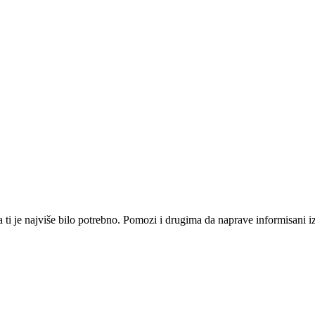
i je najviše bilo potrebno. Pomozi i drugima da naprave informisani izbo