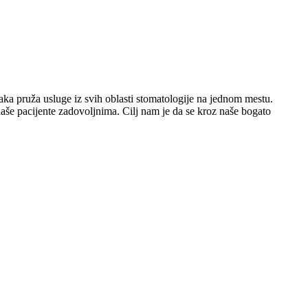
 pruža usluge iz svih oblasti stomatologije na jednom mestu.
 naše pacijente zadovoljnima. Cilj nam je da se kroz naše bogato