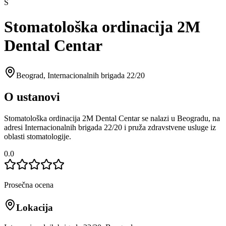
S
Stomatološka ordinacija 2M
Dental Centar
Beograd
,
Internacionalnih brigada 22/20
O ustanovi
Stomatološka ordinacija 2M Dental Centar se nalazi u Beogradu, na
adresi Internacionalnih brigada 22/20 i pruža zdravstvene usluge iz
oblasti stomatologije.
0.0
Prosečna ocena
Lokacija