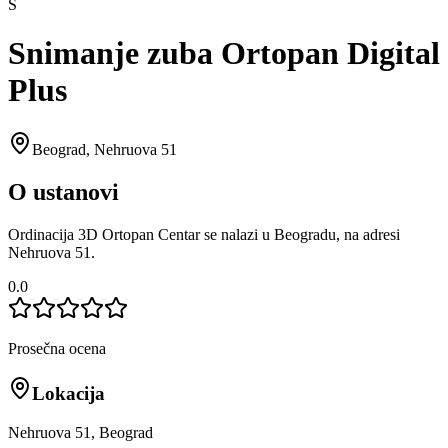
S
Snimanje zuba Ortopan Digital
Plus
Beograd
,
Nehruova 51
O ustanovi
Ordinacija 3D Ortopan Centar se nalazi u Beogradu, na adresi
Nehruova 51.
0.0
Prosečna ocena
Lokacija
Nehruova 51, Beograd