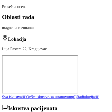
Prosečna ocena
Oblasti rada
magnetna rezonanca
Lokacija
Luja Pastera 22, Kragujevac
Sva iskustva
(
0
)
Opšte iskustvo sa ustanovom
(
0
)
Radiologija
(
0
)
Iskustva pacijenata