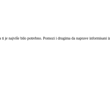
i je najviše bilo potrebno. Pomozi i drugima da naprave informisani izbo